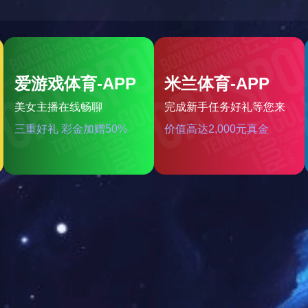
军标沙尘试验箱
本设备为人工模拟砂尘环境，来评价试验设
运行。本产品满足GB2423.37-89la外壳防尘2
STD-810F等相应的砂尘试验方法。
更新日期：
2026-03-27
访问次数：
5277
查看详情
在线留言
沙尘试验设备
本设备为人工模拟砂尘环境，来评价试验设
运行。本产品满足GB2423.37-89la外壳防尘2
STD-810F等相应的砂尘试验方法。
更新日期：
2026-04-03
访问次数：
4923
查看详情
在线留言