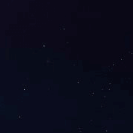
备暴露于干砂或充满尘土的大气的作用下的抵抗能力及能否储存和
.1、GB7001-86灯具外壳防护4.41、GB10485-89、及美方MIL-
页
末页
跳转到第
页
在线留言
联系我们
|