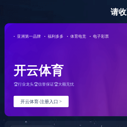
开云网页版
欢迎来到
开云网页版-开云（中国）官方 网站
！
开云网页版-开云
关于我们
产品中
（中国）官方