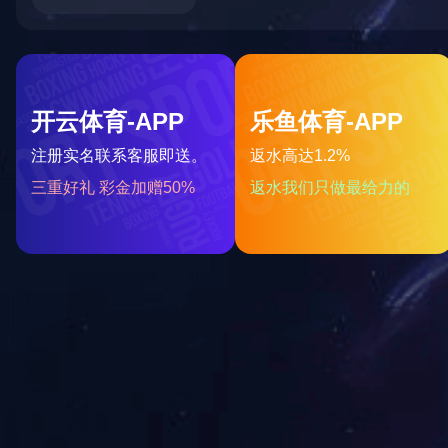
粉尘试验箱：模拟粉尘、沙尘等气候环境的测试设备
砂尘试验箱使用前要先确定砂尘是否干燥
砂尘试验箱的箱体结构和控制系统说明
砂尘试验的标准有哪些
砂尘试验箱出现故障怎么办
沙尘试验箱故障处理方法