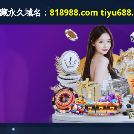
心
开云网页版
技术文章