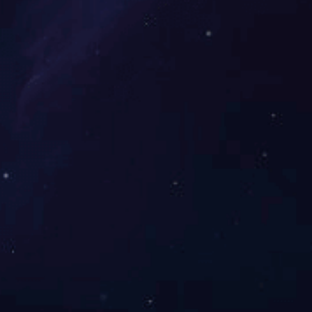
耐尘试验箱
本设备为人工模拟砂尘环境，来评价试验设
运行。本产品满足GB2423.37-89la外壳防尘2
STD-810F等相应的砂尘试验方法。
更新日期：
2026-04-03
访问次数：
4087
查看详情
在线留言
共 18 条记录，当前 1 / 3 页 开云网页版 上一页
下一
产品中心
新闻动态
技术文章
|
|
|
|