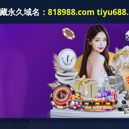
心
开云网页版
技术文章