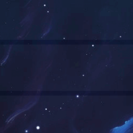
产品测试中的应用
高低温冲击试验箱在电子产品测试中的应
更新时间：2023-07-10 点击次数：3795
估电子产品在温度条件下的可靠性和耐受性。这种试验箱通过模拟电子