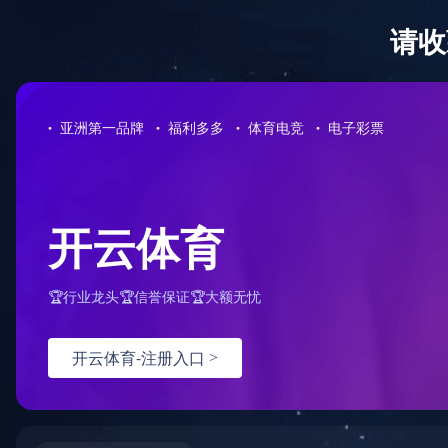
开云网页版
欢迎来到
开云网页版-开云（中国）官方 网站
！
开云网页版-开云
关于我们
产品中
（中国）官方