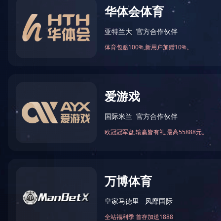
当前位置：
开云网页版
>
技术文章
>
高低温冲击试验箱在电子
高低温冲击试验箱
在电子产品测试中是一种重要的设备，用于评
人员确定产品的耐用性和质量。
以下是
高低温冲击试验箱
在电子产品测试中的主要应用方面：