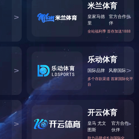
用
产品在温度变化过程中可能经历的应力和损坏情况，帮助制造商和研发