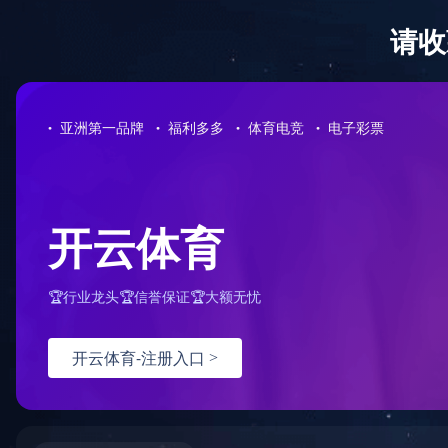
开云网页版
欢迎来到
开云网页版-开云（中国）官方 网站
！
开云网页版-开云
关于我们
产品中
（中国）官方