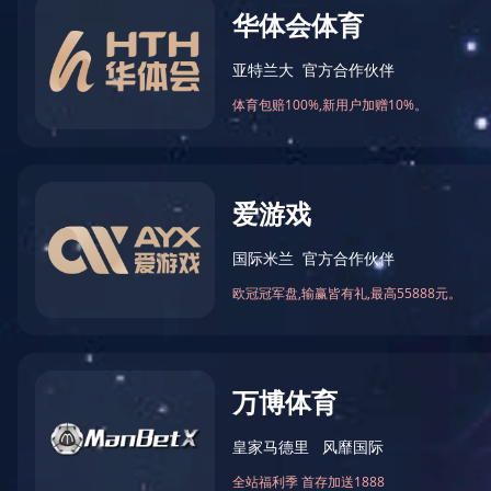
当前位置：
开云网页版
>
产品中心
>
步入室试验室
>
步入式