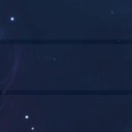
低温试验室
> 低温库
低温库
简要描述：
本系列环境实验室可为用户
拟环境，为测试数据的准确性和*性（
能，便捷操作的计测装置，温湿度控制
定，程序设定采用对话方式，操作简单
产品型号：