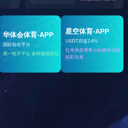
访 问 量：
3792
联系我们
境，为测试数据的准确性和*性（可重复）提供*条件。该产品具有简单的操作性
可进行各种复杂的程序设定，程序设定采用对话方式，操作简单、迅速。可实现制
止、工作运行，各系统工作（风机，制冷去湿，加热）由触摸屏人机界面集中控
使用性能；结构一体化程度高，在客户端装配调试时间短；科学的空气流通设计，
设备的长期可靠性；每个产品都根据客户的要求订做，保证了设备的高效，节能。