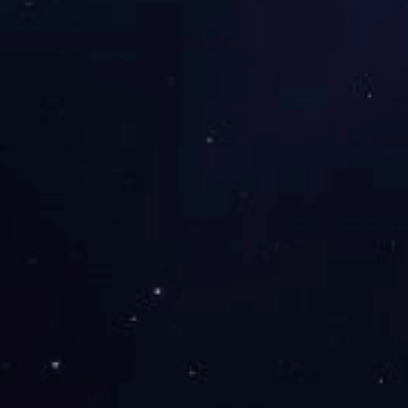
上一篇
下一篇
开云网页版-开云（中国）官方
关于我们
|
联系我们
开云网页版-开云（中国）官方
公司地址：上海市嘉定区浏翔公路5555号 技术支持：