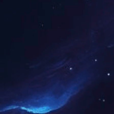
为保证较高
风机运行时
技术参数
产