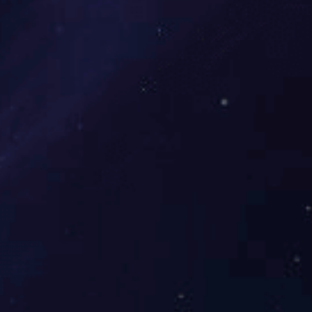
常用邮箱：
省份：
详细地址：
补充说明：
验证码：
请输入计算结