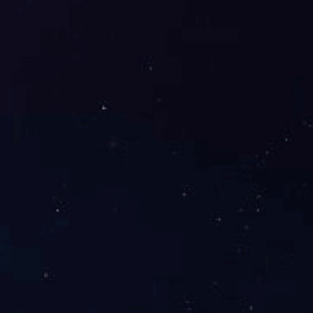
电子电工元器件、零配件或大型部件等提供一个模拟环境，为测试
该产品具有简单的操作性能和可靠的设备性能，*便捷操作的计测装
画面触摸屏，可进行各种复杂的程序设定，程序设定采用对话方式，
下一页
末页
跳转到第
页
在线留言
联系我们
|