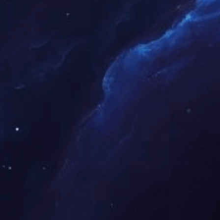
高低温恒温试验室
本系列环境实验室可为用户批量检验、检测
数据的准确性和*性（可重复）提供*条件。
测装置，温湿度控制器，采用先进的中文液
更新日期：
2023-06-25
访问次数：
4034
话方式，操作简单、迅速。
查看详情
在线留言
低温环境试验舱
本系列低温环境试验舱可为用户批量检验、
测试数据的准确性和*性（可重复）提供*条
测装置，温湿度控制器，采用*的中文液晶
更新日期：
2023-06-25
访问次数：
3832
式，操作简单、迅速。
查看详情
在线留言